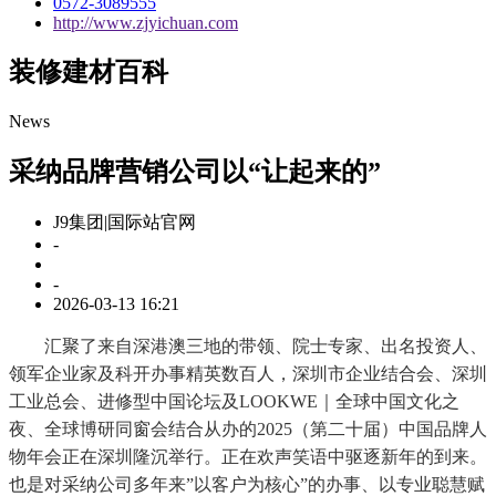
0572-3089555
http://www.zjyichuan.com
装修建材百科
News
采纳品牌营销公司以“让起来的”
J9集团|国际站官网
-
-
2026-03-13 16:21
汇聚了来自深港澳三地的带领、院士专家、出名投资人、
领军企业家及科开办事精英数百人，深圳市企业结合会、深圳
工业总会、进修型中国论坛及LOOKWE｜全球中国文化之
夜、全球博研同窗会结合从办的2025（第二十届）中国品牌人
物年会正在深圳隆沉举行。正在欢声笑语中驱逐新年的到来。
也是对采纳公司多年来”以客户为核心”的办事、以专业聪慧赋